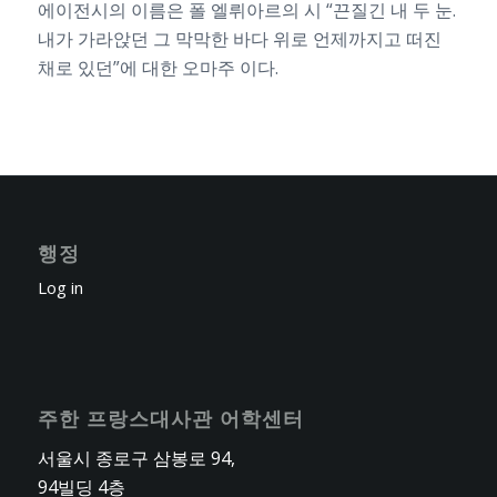
에이전시의 이름은 폴 엘뤼아르의 시 “끈질긴 내 두 눈.
내가 가라앉던 그 막막한 바다 위로 언제까지고 떠진
채로 있던”에 대한 오마주 이다.
행정
Log in
주한 프랑스대사관 어학센터
서울시 종로구 삼봉로 94,
94빌딩 4층