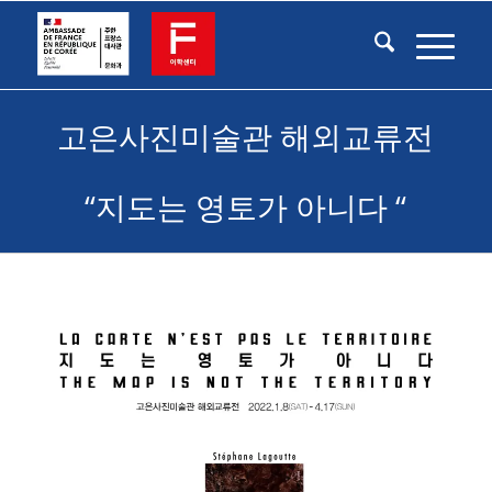
고은사진미술관 해외교류전
“지도는 영토가 아니다 “