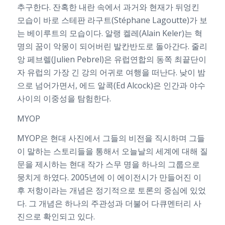
추구한다. 잔혹한 내란 속에서 과거와 현재가 뒤엉킨
모습이 바로 스테판 라구트(Stéphane Lagoutte)가 보
는 베이루트의 모습이다. 알랭 켈레(Alain Keler)는 혁
명의 꿈이 악몽이 되어버린 발칸반도로 돌아간다. 줄리
앙 페브렐(Julien Pebrel)은 유럽연합의 동쪽 최끝단이
자 유럽의 가장 긴 강의 어귀로 여행을 떠난다. 낮이 밤
으로 넘어가면서, 에드 알콕(Ed Alcock)은 인간과 야수
사이의 이중성을 탐험한다.
MYOP
MYOP은 현대 사진에서 그들의 비전을 직시하며 그들
이 말하는 스토리들을 통해서 오늘날의 세계에 대해 질
문을 제시하는 현대 작가 스무 명을 하나의 그룹으로
뭉치게 하였다. 2005년에 이 에이전시가 만들어진 이
후 저항이라는 개념은 정기적으로 토론의 중심에 있었
다. 그 개념은 하나의 주관성과 더불어 다큐멘터리 사
진으로 확인되고 있다.