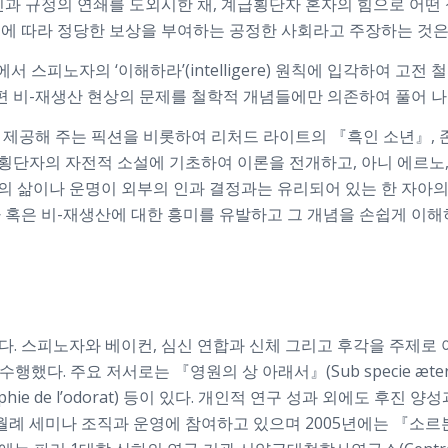
과 규정의 연쇄를 도외시한 채, 계급횡단자 혼자의 힘으로 어떤
력에 따라 정당한 보상을 부여하는 공정한 사회라고 주장하는 것
스피노자의 ‘이해하라’(intelligere) 원칙에 입각하여 고
 비-재생산 현상의 문제를 철학적 개념들에만 의존하여 풀어 나
 제공해 주는 픽션을 비롯하여 리처드 라이트의 『흑인 소년』,
횡단자의 자전적 소설에 기초하여 이론을 전개하고, 아니 에르노,
의 삶이나 운명이 외부의 인과 결정과는 유리되어 있는 한 자아의
혹은 비-재생산에 대한 흥미를 유발하고 그 개념을 손쉽게 이해
. 스피노자와 베이컨, 심신 연합과 신체 그리고 후각을 주제로 
수행했다. 주요 저서로는 『영원의 상 아래서』(
Sub specie æter
Philosophie de l’odorat) 등이 있다. 개인적 연구 성과 외
례 세미나 조직과 운영에 참여하고 있으며 2005년에는 『소르본 철