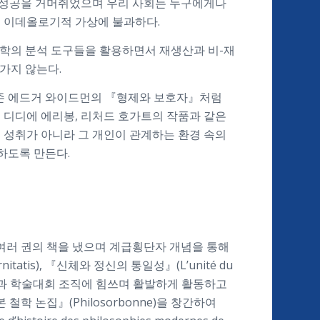
 성공을 거머쥐었으며 우리 사회는 누구에게나
은 이데올로기적 가상에 불과하다.
전 철학의 분석 도구들을 활용하면서 재생산과 비-재
가지 않는다.
 존 에드거 와이드먼의 『형제와 보호자』처럼
 디디에 에리봉, 리처드 호가트의 작품과 같은
 성취가 아니라 그 개인이 관계하는 환경 속의
하도록 만든다.
여러 권의 책을 냈으며 계급횡단자 개념을 통해
nitatis
), 『신체와 정신의 통일성』(L’unité du
에도 후진 양성과 학술대회 조직에 힘쓰며 활발하게 활동하고
학 논집』(Philosorbonne)을 창간하여