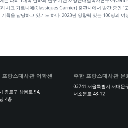
 파리 1대학 산하의 연구 기관 서양근대철학사연구소(Centre d’histoi
 클래시크 가르니에(Classiques Garnier) 출판사에서 발간 중인 “
ie) 총서의 기획을 담당하고 있기도 하다. 2023년 영향력 있는 100명의 여성
 프랑스대사관 어학센
주한 프랑스대사관 문
03741 서울특별시 서대문
 종로구 삼봉로 94,
서소문로 43-12
딩 4층