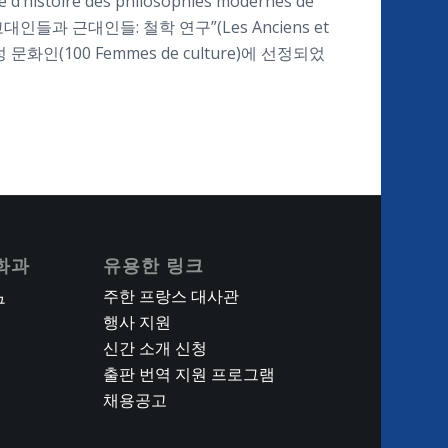
re des philosophies modernes de
고대인들과 근대인들: 철학 연구”(Les Anciens et
 문화인(100 Femmes de culture)에 선정되었
화과
유용한 링크
주한 프랑스 대사관
구
행사 지원
신간 소개 신청
출판 번역 지원 프로그램
채용공고