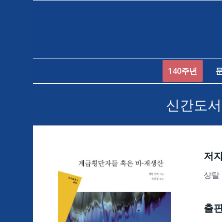
140주년
신간도서 
저
샹탈
출