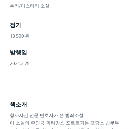
추리/미스터리 소설
정가
13 500 원
발행일
2021.3.25
책소개
형사사건 전문 변호사가 쓴 범죄소설
이 소설의 주인공 파티앙스 포르트푀는 프랑스 법무부