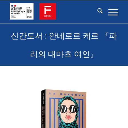
신간도서 : 안네로르 케르 『파
리의 대마초 여인』