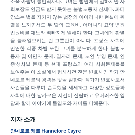
소속 아랍어 통번역사다. 그녀는 법원에서 일하지만 사
회보장도 연금도 받지 못하는 불법노동자 신세다. 파티
앙스는 법을 지키지 않는 법정의 아이러니한 현실에 환
멸을 느끼면서도 두 딸의 교육비, 어머니의 요양 병원
입원비를 대느라 뼈빠지게 일해야 한다. 그녀에게 환멸
을 불러일으키는 건 그뿐만이 아니다. 프랑스 사회에
만연한 각종 차별 또한 그녀를 분노하게 한다. 불법노
동자 및 이민자 문제, 일자리 문제, 노인 부양 문제, 인
종·성차별 문제 등 현대 프랑스의 여러 사회문제들을
보여주는 이 소설에서 형사사건 전문 변호사인 작가 안
네로르 케르의 경력은 빛을 발한다. 작가가 변호사로서
사건들을 다루며 습득했을 세세하고 다양한 정보들과
사회에 대한 날카로운 시선이 신랄하고 유머러스한 입
담과 함께 이야기에 몰입도와 재미를 더해준다.
저자 소개
안네로르 케르 Hannelore Cayre