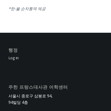
*한-불 순차통역 제공
행정
Log in
주한 프랑스대사관 어학센터
서울시 종로구 삼봉로 94,
94빌딩 4층