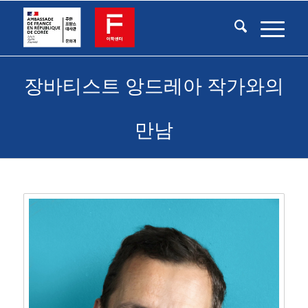
장바티스트 앙드레아 작가와의
만남