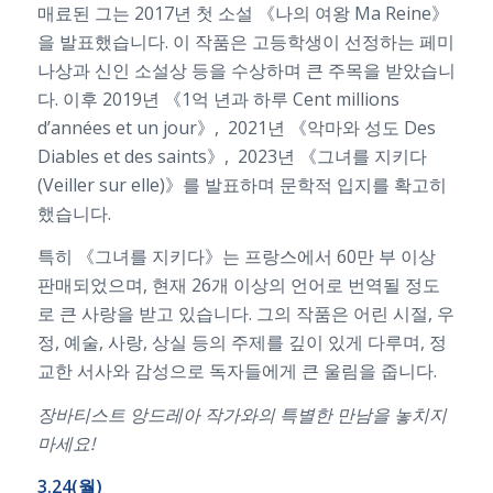
매료된 그는 2017년 첫 소설 《나의 여왕 Ma Reine》
을 발표했습니다. 이 작품은 고등학생이 선정하는 페미
나상과 신인 소설상 등을 수상하며 큰 주목을 받았습니
다. 이후 2019년 《1억 년과 하루 Cent millions
d’années et un jour》, 2021년 《악마와 성도 Des
Diables et des saints》, 2023년 《그녀를 지키다
(Veiller sur elle)》를 발표하며 문학적 입지를 확고히
했습니다.
특히 《그녀를 지키다》는 프랑스에서 60만 부 이상
판매되었으며, 현재 26개 이상의 언어로 번역될 정도
로 큰 사랑을 받고 있습니다. 그의 작품은 어린 시절, 우
정, 예술, 사랑, 상실 등의 주제를 깊이 있게 다루며, 정
교한 서사와 감성으로 독자들에게 큰 울림을 줍니다.
장바티스트 앙드레아 작가와의 특별한 만남을 놓치지
마세요!
3.24(월)