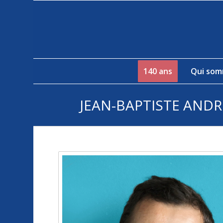
140 ans
Qui som
JEAN-BAPTISTE AND