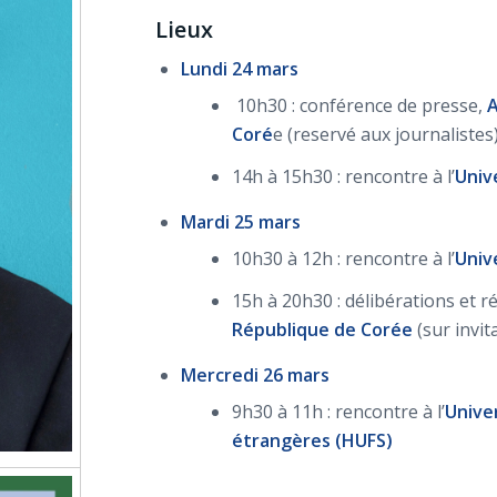
Lieux
Lundi 24 mars
10h30 : conférence de presse,
A
Coré
e (reservé aux journalistes
14h à 15h30 : rencontre à l’
Univ
Mardi 25 mars
10h30 à 12h : rencontre à l’
Univ
15h à 20h30 : délibérations et ré
République de Corée
(sur invi
Mercredi 26 mars
9h30 à 11h : rencontre à l’
Unive
étrangères (HUFS)