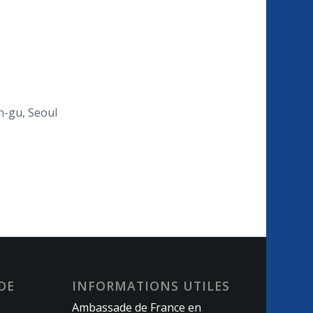
n-gu, Seoul
DE
INFORMATIONS UTILES
Ambassade de France en