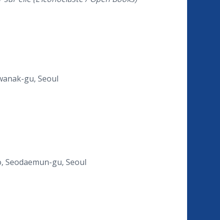
Gwanak-gu, Seoul
-ro, Seodaemun-gu, Seoul