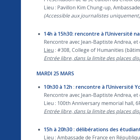
Lieu : Pavillon Kim Chung-up, Ambassad
(Accessible aux journalistes uniquement
14h à 15h30: rencontre à l’Université n
Rencontre avec Jean-Baptiste Andrea, et
Lieu
: #308, College of Humanities (bâti
Entrée libre, dans la limite des places di
MARDI 25 MARS
10h30 à 12h
:
rencontre à l’Université Y
Rencontre avec Jean-Baptiste Andrea, et
Lieu : 100th Anniversary memorial hall, 
Entrée libre, dans la limite des places di
15h à 20h30 : délibérations des étudia
Lieu : Ambassade de France en Républiq