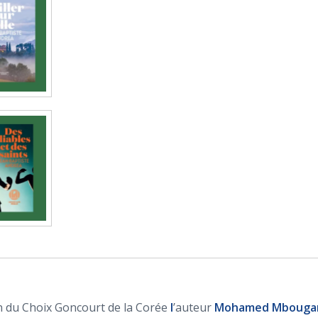
on du Choix Goncourt de la Corée
l
’auteur
Mohamed Mbougar