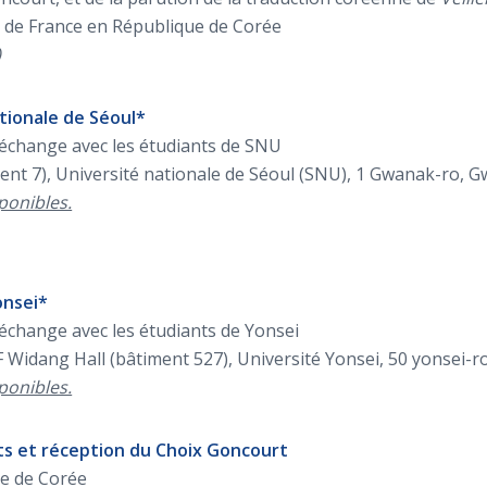
e de France en République de Corée
)
ationale de Séoul*
 échange avec les étudiants de SNU
ment 7), Université nationale de Séoul (SNU), 1 Gwanak-ro, 
sponibles.
onsei*
 échange avec les étudiants de Yonsei
6F Widang Hall (bâtiment 527), Université Yonsei, 50 yonsei
sponibles.
nts et réception du Choix Goncourt
ue de Corée