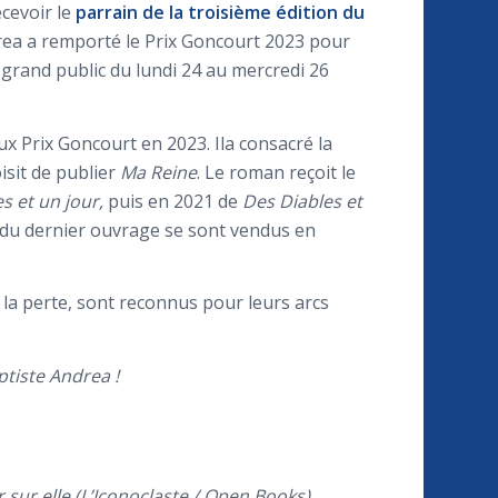
ecevoir le
parrain de la troisième édition du
drea a remporté le Prix Goncourt 2023 pour
u grand public du lundi 24 au mercredi 26
eux Prix Goncourt en 2023. Ila consacré la
oisit de publier
Ma Reine
. Le roman reçoit le
s et un jour,
puis en 2021 de
Des Diables et
es du dernier ouvrage se sont vendus en
e la perte, sont reconnus pour leurs arcs
ptiste Andrea !
er sur elle (L’Iconoclaste / Open Books)