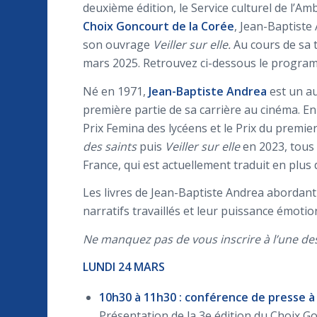
deuxième édition, le Service culturel de l’
Choix Goncourt de la Corée
, Jean-Baptiste
son ouvrage
Veiller sur elle.
Au cours de sa t
mars 2025. Retrouvez ci-dessous le programm
Né en 1971,
Jean-Baptiste Andrea
est un au
première partie de sa carrière au cinéma. En 
Prix Femina des lycéens et le Prix du premi
des saints
puis
Veiller sur elle
en 2023, tous 
France, qui est actuellement traduit en plus
Les livres de Jean-Baptiste Andrea abordant l
narratifs travaillés et leur puissance émotio
Ne manquez pas de vous inscrire à l’une des
LUNDI 24 MARS
10h30 à 11h30 : conférence de presse 
Présentation de la 3e édition du Choix Go