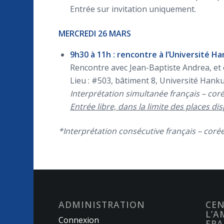
Entrée sur invitation uniquement.
MERCREDI 26 MARS
9h30 à 11h : rencontre à l’Université 
Rencontre avec Jean-Baptiste Andrea, et
Lieu : #503, bâtiment 8, Université Ha
Interprétation simultanée français – cor
Entrée libre, dans la limite des places di
*Interprétation consécutive français – cor
ADMINISTRATION
CEN
L’A
Connexion
FRA