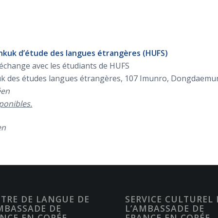
Hankuk d’étude des langues étrangères (HUFS)
 échange avec les étudiants de HUFS
nkuk des études langues étrangères, 107 Imunro, Dongdaemu
éen
sponibles.
éen
TRE DE LANGUE DE
SERVICE CULTUREL 
MBASSADE DE
L’AMBASSADE DE
NCE EN CORÉE
FRANCE EN CORÉE