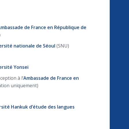
mbassade de France en République de
)
ersité nationale de Séoul
(SNU)
ersité Yonsei
ception à l’
Ambassade de France en
tation uniquement)
rsité Hankuk d’étude des langues