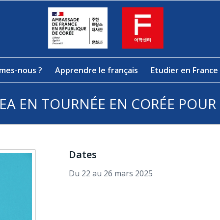
mes-nous ?
Apprendre le français
Etudier en France
REA EN TOURNÉE EN CORÉE POUR
Dates
Du 22 au 26 mars 2025