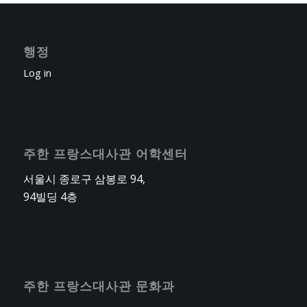
행정
Log in
주한 프랑스대사관 어학센터
서울시 종로구 삼봉로 94,
94빌딩 4층
주한 프랑스대사관 문화과