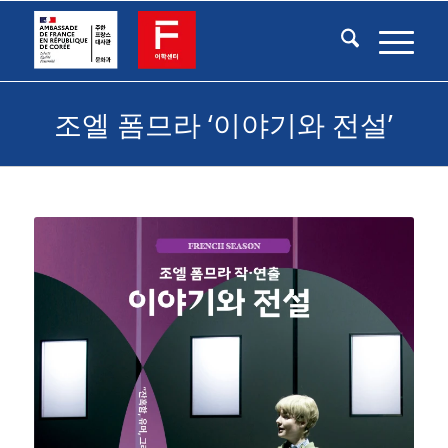
조엘 폼므라 ‘이야기와 전설’