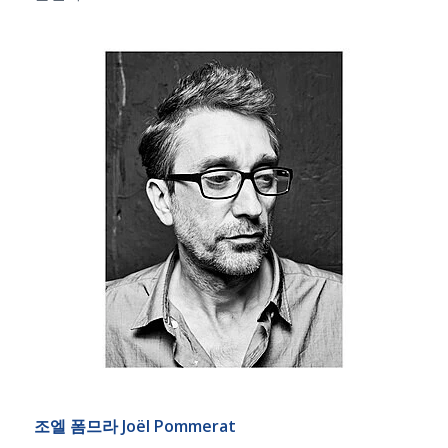
조엘 폼므라 Joël Pommerat