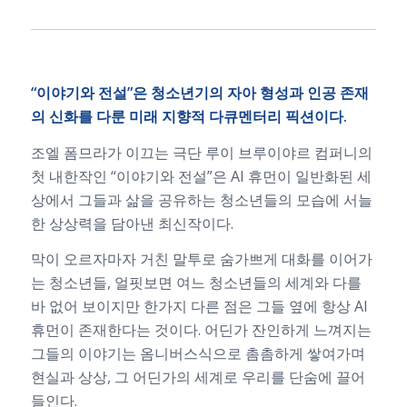
“이야기와 전설”은 청소년기의 자아 형성과 인공 존재
의 신화를 다룬 미래 지향적 다큐멘터리 픽션이다.
조엘 폼므라가 이끄는 극단 루이 브루이야르 컴퍼니의
첫 내한작인 “이야기와 전설”은 AI 휴먼이 일반화된 세
상에서 그들과 삶을 공유하는 청소년들의 모습에 서늘
한 상상력을 담아낸 최신작이다.
막이 오르자마자 거친 말투로 숨가쁘게 대화를 이어가
는 청소년들, 얼핏보면 여느 청소년들의 세계와 다를
바 없어 보이지만 한가지 다른 점은 그들 옆에 항상 AI
휴먼이 존재한다는 것이다. 어딘가 잔인하게 느껴지는
그들의 이야기는 옴니버스식으로 촘촘하게 쌓여가며
현실과 상상, 그 어딘가의 세계로 우리를 단숨에 끌어
들인다.