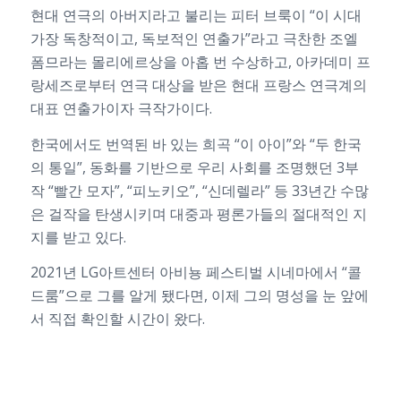
현대 연극의 아버지라고 불리는 피터 브룩이 “이 시대
가장 독창적이고, 독보적인 연출가”라고 극찬한 조엘
폼므라는 몰리에르상을 아홉 번 수상하고, 아카데미 프
랑세즈로부터 연극 대상을 받은 현대 프랑스 연극계의
대표 연출가이자 극작가이다.
한국에서도 번역된 바 있는 희곡 “이 아이”와 “두 한국
의 통일”, 동화를 기반으로 우리 사회를 조명했던 3부
작 “빨간 모자”, “피노키오”, “신데렐라” 등 33년간 수많
은 걸작을 탄생시키며 대중과 평론가들의 절대적인 지
지를 받고 있다.
2021년 LG아트센터 아비뇽 페스티벌 시네마에서 “콜
드룸”으로 그를 알게 됐다면, 이제 그의 명성을 눈 앞에
서 직접 확인할 시간이 왔다.