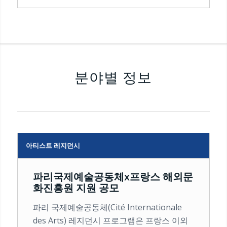
분야별 정보
아티스트 레지던시
파리국제예술공동체x프랑스 해외문
화진흥원 지원 공모
파리 국제예술공동체(Cité Internationale
des Arts) 레지던시 프로그램은 프랑스 이외