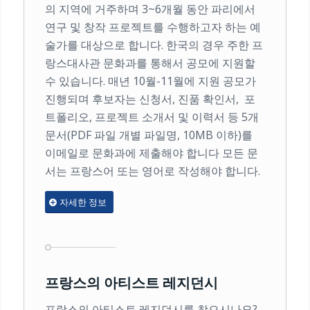
의 지역에 거주하며 3~6개월 동안 파리에서
연구 및 창작 프로젝트를 수행하고자 하는 예
술가를 대상으로 합니다. 한국의 경우 주한 프
랑스대사관 문화과를 통해서 공모에 지원할
수 있습니다. 매년 10월-11월에 지원 공모가
진행되며 후보자는 신청서, 진품 확인서, 포
트폴리오, 프로젝트 소개서 및 이력서 등 5개
문서(PDF 파일 개별 파일명, 10MB 이하)를
이메일로 문화과에 제출해야 합니다 모든 문
서는 프랑스어 또는 영어로 작성해야 합니다.
자세한 정보
프랑스의 아티스트 레지던시
프랑스의 아티스트 레지던시를 찾으시나요?