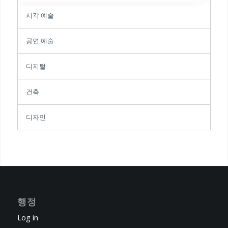
시각 예술
공연 예술
디지털
건축
디자인
행정
Log in