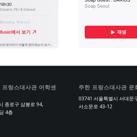
 프랑스대사관 어학센
주한 프랑스대사관 문
03741 서울특별시 서대문
 종로구 삼봉로 94,
서소문로 43-12
딩 4층