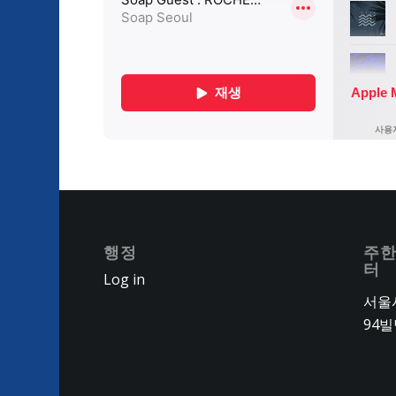
행정
주한
터
Log in
서울시
94빌