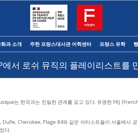
문화과 소개
주한 프랑스대사관 어학센터
프랑스 유학
행
AP에서 로쉬 뮤직의 플레이리스트를 
que는 한국과는 친밀한 관계를 갖고 있다. 유명한 FKJ (French K
 Crayon, Duñe, Cherokee, Plage 84와 같은 아티스트들이
었다.