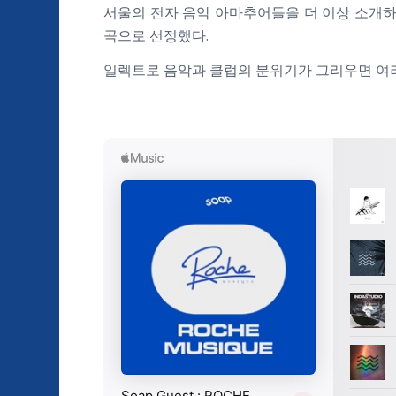
서울의 전자 음악 아마추어들을 더 이상 소개하지 
곡으로 선정했다.
일렉트로 음악과 클럽의 분위기가 그리우면 여