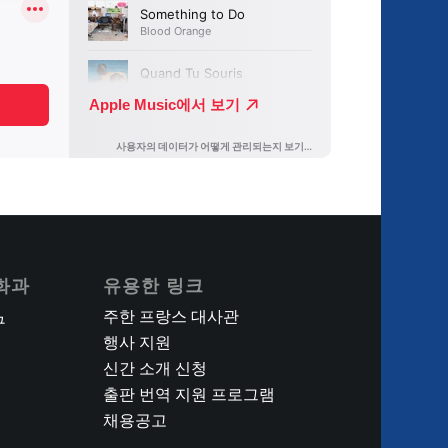
화과
유용한 링크
주한 프랑스 대사관
구
행사 지원
신간 소개 신청
출판 번역 지원 프로그램
채용공고