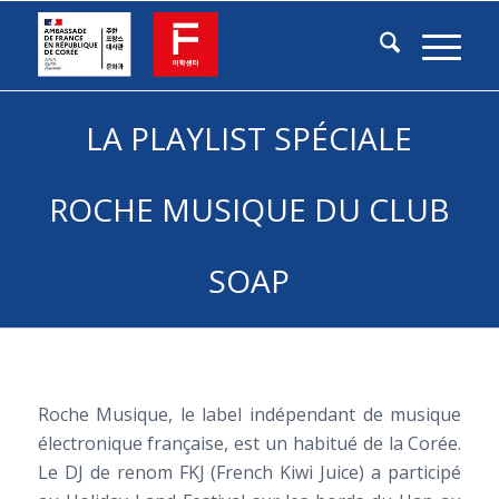
LA PLAYLIST SPÉCIALE
ROCHE MUSIQUE DU CLUB
SOAP
Roche Musique, le label indépendant de musique
électronique française, est un habitué de la Corée.
Le DJ de renom FKJ (French Kiwi Juice) a participé