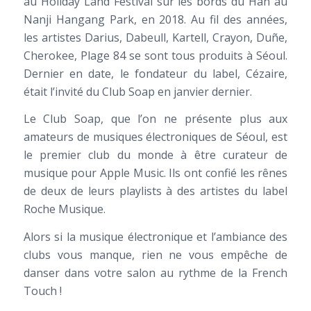
au Holiday Land Festival sur les bords du Han au
Nanji Hangang Park, en 2018. Au fil des années,
les artistes Darius, Dabeull, Kartell, Crayon, Duñe,
Cherokee, Plage 84 se sont tous produits à Séoul.
Dernier en date, le fondateur du label, Cézaire,
était l’invité du Club Soap en janvier dernier.
Le Club Soap, que l’on ne présente plus aux
amateurs de musiques électroniques de Séoul, est
le premier club du monde à être curateur de
musique pour Apple Music. Ils ont confié les rênes
de deux de leurs playlists à des artistes du label
Roche Musique.
Alors si la musique électronique et l’ambiance des
clubs vous manque, rien ne vous empêche de
danser dans votre salon au rythme de la French
Touch !