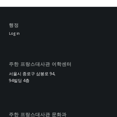
행정
Log in
주한 프랑스대사관 어학센터
서울시 종로구 삼봉로 94,
94빌딩 4층
주한 프랑스대사관 문화과