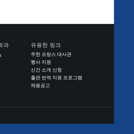
화과
유용한 링크
주한 프랑스 대사관
구
행사 지원
신간 소개 신청
출판 번역 지원 프로그램
채용공고