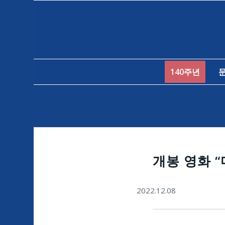
140주년
개봉 영화 “
2022.12.08