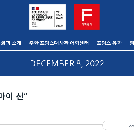
문화과 소개
주한 프랑스대사관 어학센터
프랑스 유학
행
DECEMBER 8, 2022
마이 선”
자