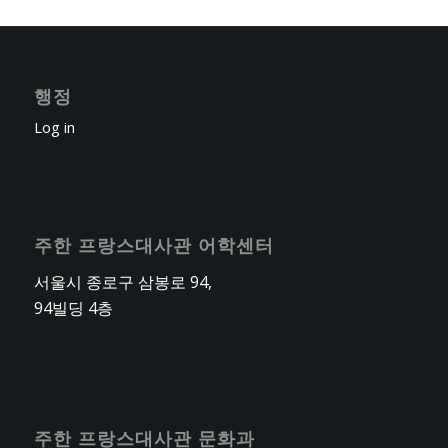
행정
Log in
주한 프랑스대사관 어학센터
서울시 종로구 삼봉로 94,
94빌딩 4층
주한 프랑스대사관 문화과