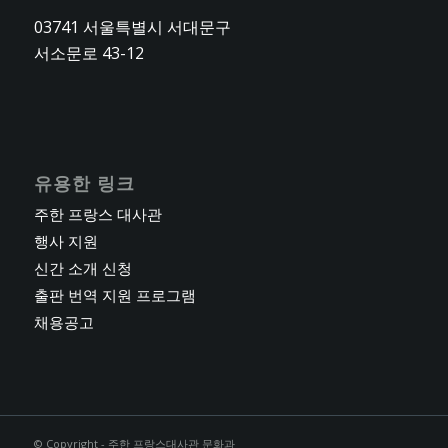
03741 서울특별시 서대문구
서소문로 43-12
유용한 링크
주한 프랑스 대사관
행사 지원
신간 소개 신청
출판 번역 지원 프로그램
채용공고
© Copyright - 주한 프랑스대사관 문화과