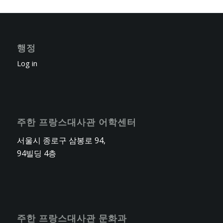
행정
Log in
주한 프랑스대사관 어학센터
서울시 종로구 삼봉로 94,
94빌딩 4층
주한 프랑스대사관 문화과