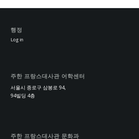
행정
Log in
주한 프랑스대사관 어학센터
서울시 종로구 삼봉로 94,
94빌딩 4층
주한 프랑스대사관 문화과