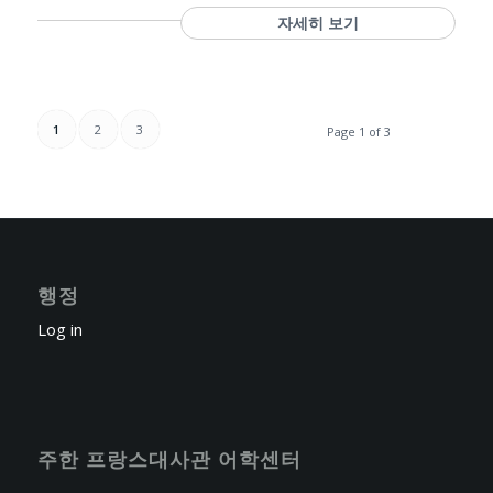
자세히 보기
1
2
3
Page 1 of 3
행정
Log in
주한 프랑스대사관 어학센터