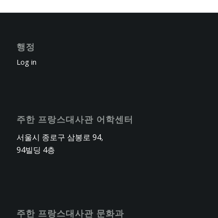
행정
Log in
주한 프랑스대사관 어학센터
서울시 종로구 삼봉로 94,
94빌딩 4층
주한 프랑스대사관 문화과