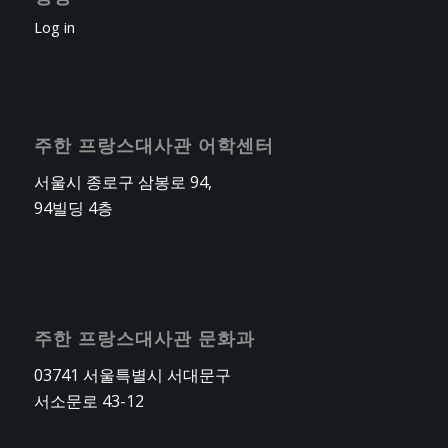
Log in
주한 프랑스대사관 어학센터
서울시 종로구 삼봉로 94,
94빌딩 4층
주한 프랑스대사관 문화과
03741 서울특별시 서대문구
서소문로 43-12