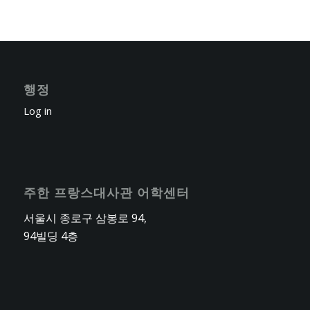
행정
Log in
주한 프랑스대사관 어학센터
서울시 종로구 삼봉로 94,
94빌딩 4층