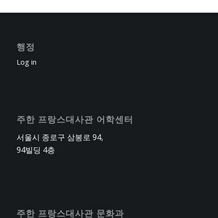
행정
Log in
주한 프랑스대사관 어학센터
서울시 종로구 삼봉로 94,
94빌딩 4층
주한 프랑스대사관 문화과