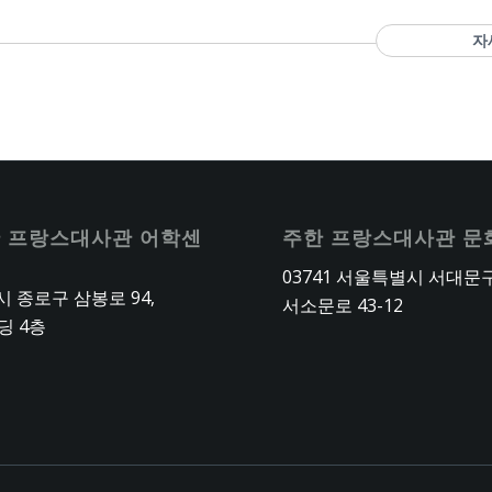
자
 프랑스대사관 어학센
주한 프랑스대사관 문
03741 서울특별시 서대문
 종로구 삼봉로 94,
서소문로 43-12
딩 4층