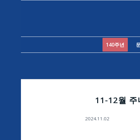
140주년
11-12월 
2024.11.02