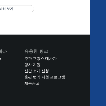
세히 보기
화과
유용한 링크
주한 프랑스 대사관
구
행사 지원
신간 소개 신청
출판 번역 지원 프로그램
채용공고