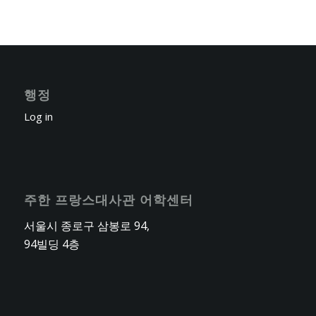
행정
Log in
주한 프랑스대사관 어학센터
서울시 종로구 삼봉로 94,
94빌딩 4층