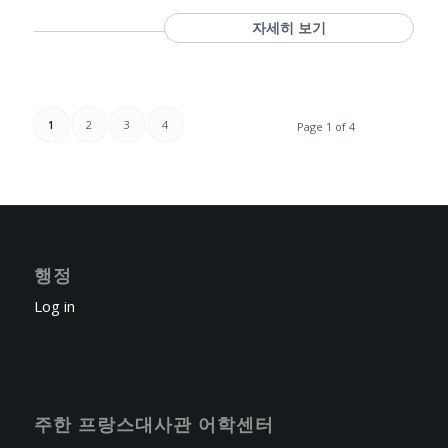
자세히 보기
1
2
3
4
Page 1 of 4
행정
Log in
주한 프랑스대사관 어학센터