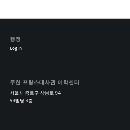
행정
Log in
주한 프랑스대사관 어학센터
서울시 종로구 삼봉로 94,
94빌딩 4층