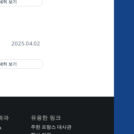
세히 보기
2025.04.02
세히 보기
화과
유용한 링크
주한 프랑스 대사관
구