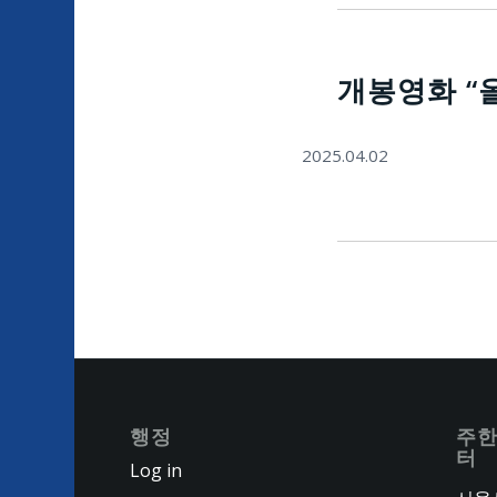
개봉영화 “
2025.04.02
행정
주한
터
Log in