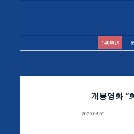
140주년
개봉영화 “
2025.04.02