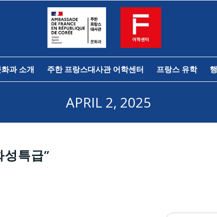
문화과 소개
주한 프랑스대사관 어학센터
프랑스 유학
행
APRIL 2, 2025
화성특급”