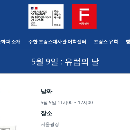
문화과 소개
주한 프랑스대사관 어학센터
프랑스 유학
행
5월 9일 : 유럽의 날
날짜
5월 9일 11시00 ~ 17시00
장소
서울광장