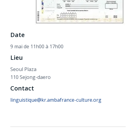
Date
9 mai de 11h00 à 17h00
Lieu
Seoul Plaza
110 Sejong-daero
Contact
linguistique@kr.ambafrance-culture.org