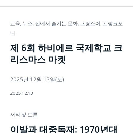
교육
,
뉴스
,
집에서 즐기는 문화
,
프랑스어
,
프랑코포
니
제 6회 하비에르 국제학교 크
리스마스 마켓
2025년 12월 13일(토)
2025.12.13
서적 및 토론
이발과 대중독재: 1970년대