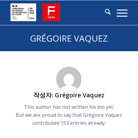
GRÉGOIRE VAQUEZ
작성자:
Grégoire Vaquez
This author has not written his bio yet.
But we are proud to say that
Grégoire Vaquez
contributed 153 entries already.