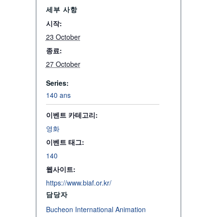
세부 사항
시작:
23 October
종료:
27 October
Series:
140 ans
이벤트 카테고리:
영화
이벤트 태그:
140
웹사이트:
https://www.biaf.or.kr/
담당자
Bucheon International Animation