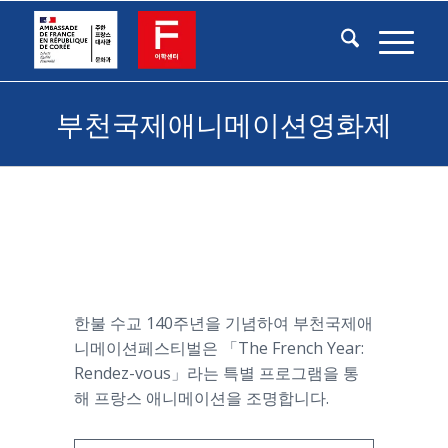
부천국제애니메이션영화제
한불 수교 140주년을 기념하여 부천국제애
니메이션페스티벌은 「The French Year:
Rendez-vous」라는 특별 프로그램을 통
해 프랑스 애니메이션을 조명합니다.