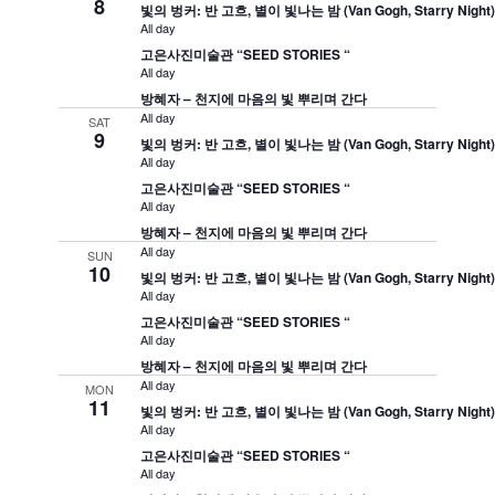
8
빛의 벙커: 반 고흐, 별이 빛나는 밤 (Van Gogh, Starry Night
All day
고은사진미술관 “SEED STORIES “
All day
방혜자 – 천지에 마음의 빛 뿌리며 간다
All day
SAT
9
빛의 벙커: 반 고흐, 별이 빛나는 밤 (Van Gogh, Starry Night
All day
고은사진미술관 “SEED STORIES “
All day
방혜자 – 천지에 마음의 빛 뿌리며 간다
All day
SUN
10
빛의 벙커: 반 고흐, 별이 빛나는 밤 (Van Gogh, Starry Night
All day
고은사진미술관 “SEED STORIES “
All day
방혜자 – 천지에 마음의 빛 뿌리며 간다
All day
MON
11
빛의 벙커: 반 고흐, 별이 빛나는 밤 (Van Gogh, Starry Night
All day
고은사진미술관 “SEED STORIES “
All day