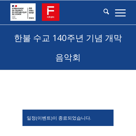
한불 수교 140주년 기념 개막
음악회
일정(이벤트)이 종료되었습니다.