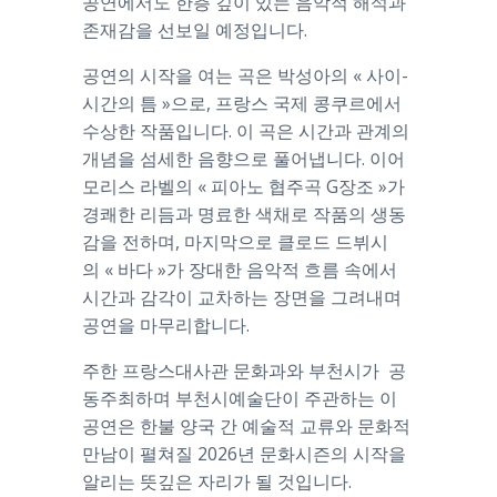
공연에서도 한층 깊이 있는 음악적 해석과
존재감을 선보일 예정입니다.
공연의 시작을 여는 곡은 박성아의 « 사이-
시간의 틈 »으로, 프랑스 국제 콩쿠르에서
수상한 작품입니다. 이 곡은 시간과 관계의
개념을 섬세한 음향으로 풀어냅니다. 이어
모리스 라벨의 « 피아노 협주곡 G장조 »가
경쾌한 리듬과 명료한 색채로 작품의 생동
감을 전하며, 마지막으로 클로드 드뷔시
의 « 바다 »가 장대한 음악적 흐름 속에서
시간과 감각이 교차하는 장면을 그려내며
공연을 마무리합니다.
주한 프랑스대사관 문화과와 부천시가 공
동주최하며 부천시예술단이 주관하는 이
공연은 한불 양국 간 예술적 교류와 문화적
만남이 펼쳐질 2026년 문화시즌의 시작을
알리는 뜻깊은 자리가 될 것입니다.