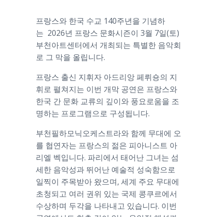
프랑스와 한국 수교 140주년을 기념하
는 2026년 프랑스 문화시즌이 3월 7일(토)
부천아트센터에서 개최되는 특별한 음악회
로 그 막을 올립니다.
프랑스 출신 지휘자 아드리앙 페뤼숑의 지
휘로 펼쳐지는 이번 개막 공연은 프랑스와
한국 간 문화 교류의 깊이와 풍요로움을 조
명하는 프로그램으로 구성됩니다.
부천필하모닉오케스트라와 함께 무대에 오
를 협연자는 프랑스의 젊은 피아니스트 아
리엘 벡입니다. 파리에서 태어난 그녀는 섬
세한 음악성과 뛰어난 예술적 성숙함으로
일찍이 주목받아 왔으며, 세계 주요 무대에
초청되고 여러 권위 있는 국제 콩쿠르에서
수상하며 두각을 나타내고 있습니다. 이번