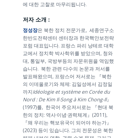
에 대한 고찰로 마무리됩니다.
저자 소개 :
정성장
은 북한 정치 전문가로, 세종연구소
한반도전략센터 센터장과 한국핵안보전략
포럼 대표입니다. 프랑스 파리 낭테르 대학
교에서 정치학 박사학위를 받았으며, 청와
대, 통일부, 국방부등의 자문위원을 역임했
습니다. 북한 관련 다수의 논문과 저서를
발표해왔으며, 프랑스어 저서로는 『북한
의 이데올로기와 체제: 김일성에서 김정일
까지
Idéologie et système en Corée du
Nord : De Kim Il-Song à Kim Chong-Il
』
(1997)를, 한국어 주요저서로는 『현대 북
한의 정치: 역사·이념·권력체계』(2011),
『왜 우리는 핵보유국이 되어야 하는가』
(2023) 등이 있습니다. 그의 전문성은 북한