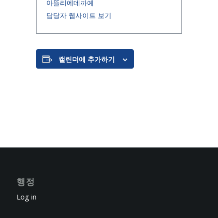
아뜰리에데까예
담당자 웹사이트 보기
캘린더에 추가하기
행정
Log in