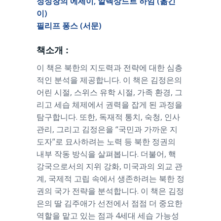
정성창의 에세이, 알렉상드르 하임 (옮긴
이)
필리프 퐁스 (서문)
책소개 :
이 책은 북한의 지도력과 전략에 대한 심층
적인 분석을 제공합니다. 이 책은 김정은의
어린 시절, 스위스 유학 시절, 가족 환경, 그
리고 세습 체제에서 권력을 잡게 된 과정을
탐구합니다. 또한, 독재적 통치, 숙청, 인사
관리, 그리고 김정은을 “국민과 가까운 지
도자”로 묘사하려는 노력 등 북한 정권의
내부 작동 방식을 살펴봅니다. 더불어, 핵
강국으로서의 지위 강화, 미국과의 외교 관
계, 국제적 고립 속에서 생존하려는 북한 정
권의 국가 전략을 분석합니다. 이 책은 김정
은의 딸 김주애가 선전에서 점점 더 중요한
역할을 맡고 있는 점과 4세대 세습 가능성