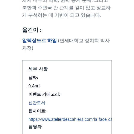
체제 내부의 역학, 권력 승계 문제, 그리고
북한과 주변국 간 관계를 깊이 있고 정교하
게 분석하는 데 기반이 되고 있습니다.
옮긴이 :
알렉상드르 하임
(연세대학교 정치학 박사
과정)
세부 사항
날짜:
9 April
이벤트 카테고리:
신간도서
웹사이트:
https://www.atelierdescahiers.com/la-face-cacheacutee
담당자