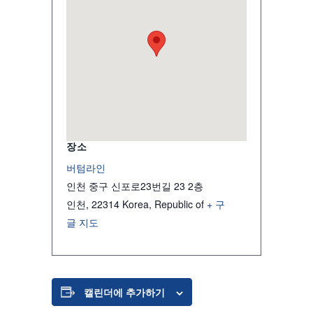
장소
버텀라인
인천 중구 신포로23번길 23 2층
인천
,
22314
Korea, Republic of
+ 구
글 지도
캘린더에 추가하기