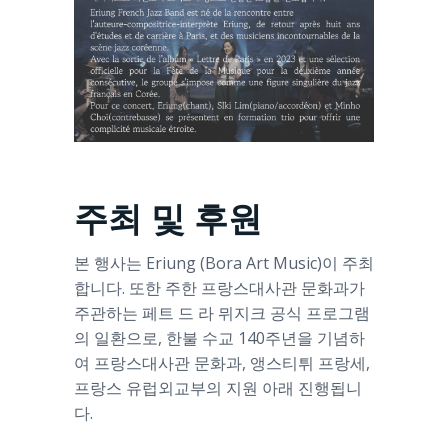
주최 및 후원
본 행사는 Eriung (Bora Art Music)이 주최
합니다. 또한 주한 프랑스대사관 문화과가
주관하는 페트 드 라 뮈지크 공식 프로그램
의 일환으로, 한불 수교 140주년을 기념하
여 프랑스대사관 문화과, 앵스티튀 프랑세,
프랑스 유럽외교부의 지원 아래 진행됩니
다.