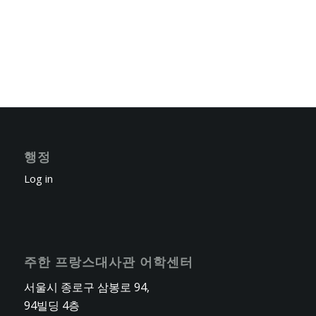
행정
Log in
주한 프랑스대사관 어학센터
서울시 종로구 삼봉로 94,
94빌딩 4층