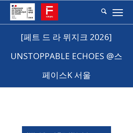
[페트 드 라 뮈지크 2026]
UNSTOPPABLE ECHOES @스
페이스K 서울