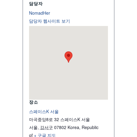
담당자
NomadHer
담당자 웹사이트 보기
장소
스페이스K 서울
마곡중앙8로 32 스페이스K 서울
서울
,
강서구
07802
Korea, Republic
of
+ 구글 지도