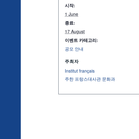
시작:
1 June
종료:
17 August
이벤트 카테고리:
공모 안내
주최자
Institut français
주한 프랑스대사관 문화과