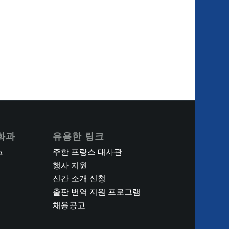
화과
유용한 링크
주한 프랑스 대사관
구
행사 지원
신간 소개 신청
출판 번역 지원 프로그램
채용공고