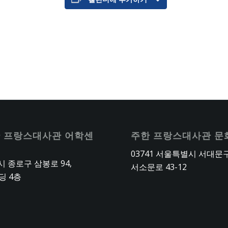
 프랑스대사관 어학센
주한 프랑스대사관 문
03741 서울특별시 서대문
 종로구 삼봉로 94,
서소문로 43-12
딩 4층