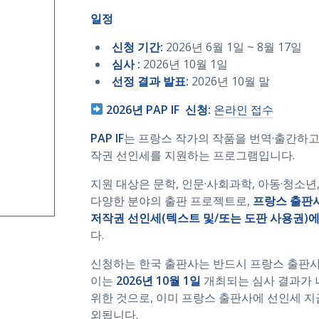
일정
신청 기간:
2026년 6월 1일 ~ 8월 17일
심사 :
2026년 10월 1일
선정 결과 발표:
2026년 10월 말
2026년 PAP IF 신청:
온라인 접수
PAP IF
는 프랑스 작가의 작품을 번역·출간하
작권 선인세를 지원하는 프로그램입니다.
지원 대상은 문학, 인문·사회과학, 아동·청소년, 
다양한 분야의 출판 프로젝트로,
프랑스 출판사
저작권 선인세(텍스트 및/또는 도판 사용권)에
다.
신청하는 한국 출판사는 반드시 프랑스 출판사
이는
2026년 10월 1일
개최되는 심사 결과가 
위한 것으로, 이미 프랑스 출판사에 선인세 지
외됩니다.