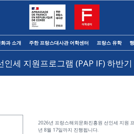
문화과 소개
주한 프랑스대사관 어학센터
프랑스 유학
행
 선인세 지원프로그램 (PAP IF) 하반
2026년 프랑스해외문화진흥원 선인세 지원 프로그
년 8월 17일까지 진행됩니다.