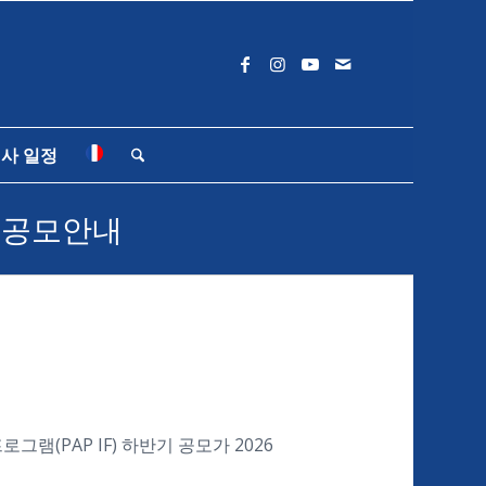
사 일정
기 공모안내
램(PAP IF) 하반기 공모​가 2026