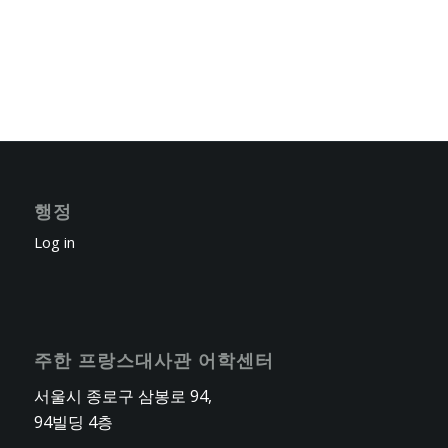
행정
Log in
주한 프랑스대사관 어학센터
서울시 종로구 삼봉로 94,
94빌딩 4층