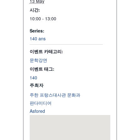
13 May
시간:
10:00 - 13:00
Series:
140 ans
이벤트 카테고리:
문학강연
이벤트 태그:
140
주최자
주한 프랑스대사관 문화과
판다미디어
Asfored