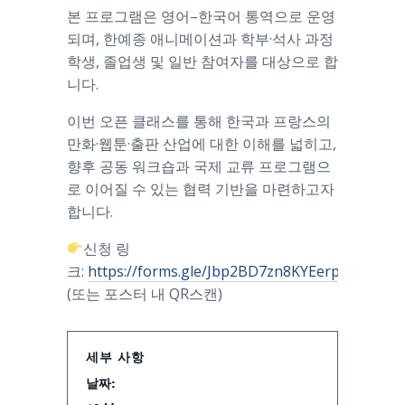
본 프로그램은 영어–한국어 통역으로 운영
되며, 한예종 애니메이션과 학부·석사 과정
학생, 졸업생 및 일반 참여자를 대상으로 합
니다.
이번 오픈 클래스를 통해 한국과 프랑스의
만화·웹툰·출판 산업에 대한 이해를 넓히고,
향후 공동 워크숍과 국제 교류 프로그램으
로 이어질 수 있는 협력 기반을 마련하고자
합니다.
신청 링
크:
https://forms.gle/Jbp2BD7zn8KYEerp7
(또는 포스터 내 QR스캔)
세부 사항
날짜: