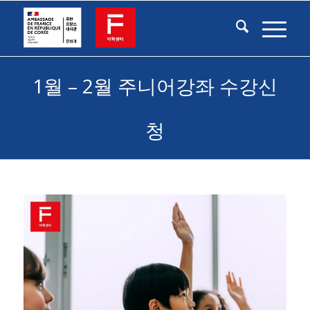
1월 – 2월 주니어강좌 수강신
청