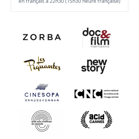
en français à 22h30 (15h30 heure française)