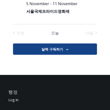
5 November
-
11 November
서울국제프라이드영화제
이전
오늘
다음
일정표
일정표
달력 구독하기
행정
Log in