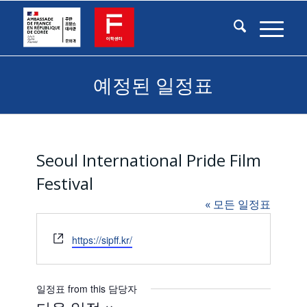
예정된 일정표
Seoul International Pride Film
Festival
« 모든 일정표
Website
https://sipff.kr/
일정표 from this 담당자