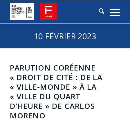
10 FÉVRIER 2023
PARUTION CORÉENNE
« DROIT DE CITÉ : DE LA
« VILLE-MONDE » À LA
« VILLE DU QUART
D’HEURE » DE CARLOS
MORENO