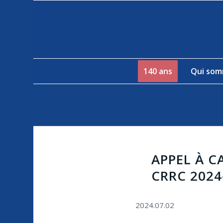
140 ans
Qui som
APPEL À C
CRRC 2024
2024.07.02