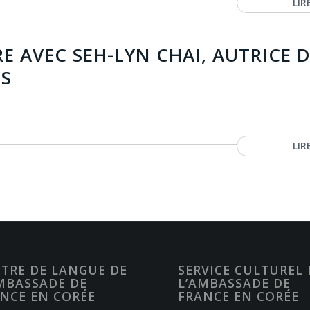
LIR
 AVEC SEH-LYN CHAI, AUTRICE 
S
LIR
TRE DE LANGUE DE
SERVICE CULTUREL 
MBASSADE DE
L’AMBASSADE DE
NCE EN CORÉE
FRANCE EN CORÉE