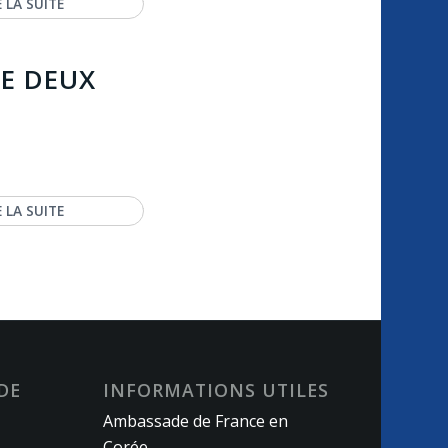
E LA SUITE
DE DEUX
E LA SUITE
DE
INFORMATIONS UTILES
Ambassade de France en
Corée