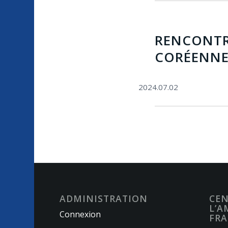
RENCONTRE
CORÉENNE
2024.07.02
ADMINISTRATION
CEN
L’A
Connexion
FRA