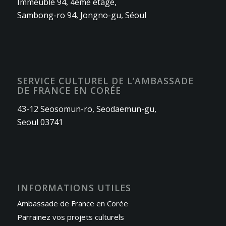
Immeuble 94, 4ème étage,
Sambong-ro 94, Jongno-gu, Séoul
SERVICE CULTUREL DE L’AMBASSADE
DE FRANCE EN CORÉE
43-12 Seosomun-ro, Seodaemun-gu,
Seoul 03741
INFORMATIONS UTILES
Ambassade de France en Corée
Parrainez vos projets culturels