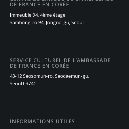
DE FRANCE EN CORÉE
Immeuble 94, 4ème étage,
Sambong-ro 94, Jongno-gu, Séoul
SERVICE CULTUREL DE L’AMBASSADE
DE FRANCE EN CORÉE
43-12 Seosomun-ro, Seodaemun-gu,
Seoul 03741
INFORMATIONS UTILES