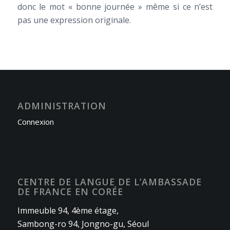
donc le mot « bonne journée » même si ce n’est
pas une expression originale.
ADMINISTRATION
Connexion
CENTRE DE LANGUE DE L’AMBASSADE
DE FRANCE EN CORÉE
Immeuble 94, 4ème étage,
Sambong-ro 94, Jongno-gu, Séoul