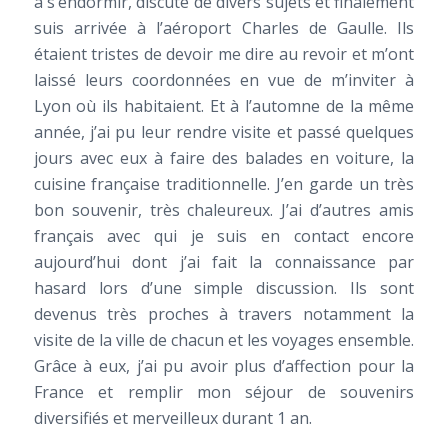
à s’endormir, discuté de divers sujets et finalement
suis arrivée à l’aéroport Charles de Gaulle. Ils
étaient tristes de devoir me dire au revoir et m’ont
laissé leurs coordonnées en vue de m’inviter à
Lyon où ils habitaient. Et à l’automne de la même
année, j’ai pu leur rendre visite et passé quelques
jours avec eux à faire des balades en voiture, la
cuisine française traditionnelle. J’en garde un très
bon souvenir, très chaleureux. J’ai d’autres amis
français avec qui je suis en contact encore
aujourd’hui dont j’ai fait la connaissance par
hasard lors d’une simple discussion. Ils sont
devenus très proches à travers notamment la
visite de la ville de chacun et les voyages ensemble.
Grâce à eux, j’ai pu avoir plus d’affection pour la
France et remplir mon séjour de souvenirs
diversifiés et merveilleux durant 1 an.