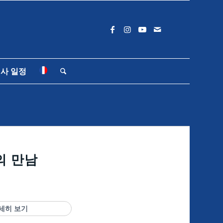
사 일정
의 만남
세히 보기