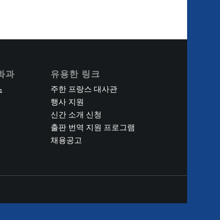
화과
유용한 링크
주한 프랑스 대사관
구
행사 지원
신간 소개 신청
출판 번역 지원 프로그램
채용공고