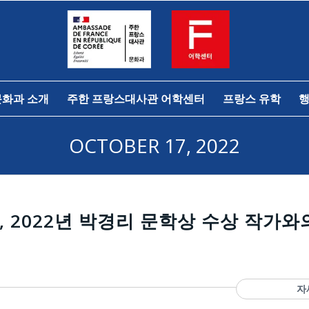
문화과 소개
주한 프랑스대사관 어학센터
프랑스 유학
행
OCTOBER 17, 2022
, 2022년 박경리 문학상 수상 작가와
자