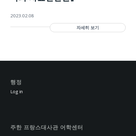
2023.02.08
자세히 보기
행정
Log in
주한 프랑스대사관 어학센터