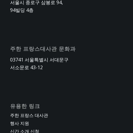
서울시 종로구 삼봉로 94,
94빌딩 4층
주한 프랑스대사관 문화과
03741 서울특별시 서대문구
서소문로 43-12
유용한 링크
주한 프랑스 대사관
행사 지원
신간 소개 신청