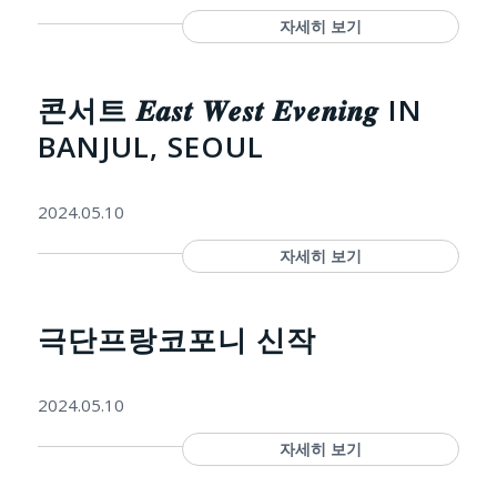
자세히 보기
콘서트 𝑬𝒂𝒔𝒕 𝑾𝒆𝒔𝒕 𝑬𝒗𝒆𝒏𝒊𝒏𝒈 IN
BANJUL, SEOUL
2024.05.10
자세히 보기
극단프랑코포니 신작
2024.05.10
자세히 보기