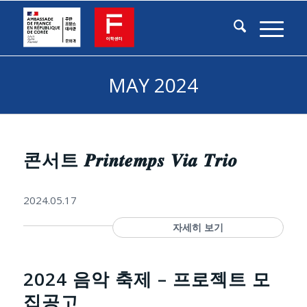
MAY 2024
콘서트 𝑷𝒓𝒊𝒏𝒕𝒆𝒎𝒑𝒔 𝑽𝒊𝒂 𝑻𝒓𝒊𝒐
2024.05.17
자세히 보기
2024 음악 축제 – 프로젝트 모
집공고