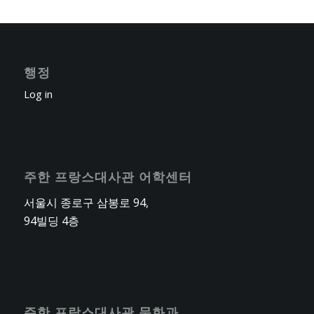
행정
Log in
주한 프랑스대사관 어학센터
서울시 종로구 삼봉로 94,
94빌딩 4층
주한 프랑스대사관 문화과