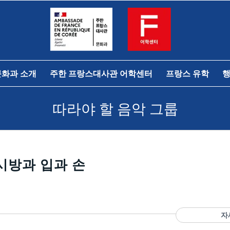
문화과 소개
주한 프랑스대사관 어학센터
프랑스 유학
행
따라야 할 음악 그룹
배시방과 입과 손
자