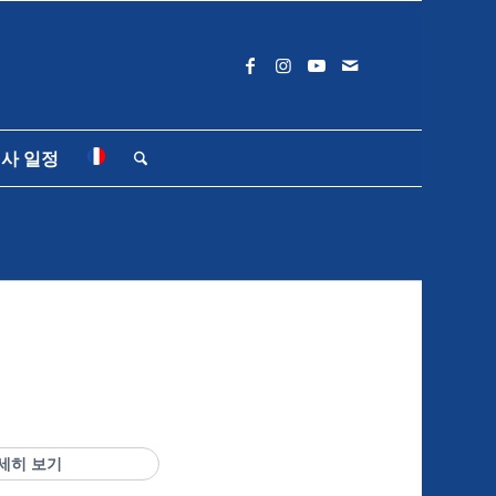
사 일정
세히 보기