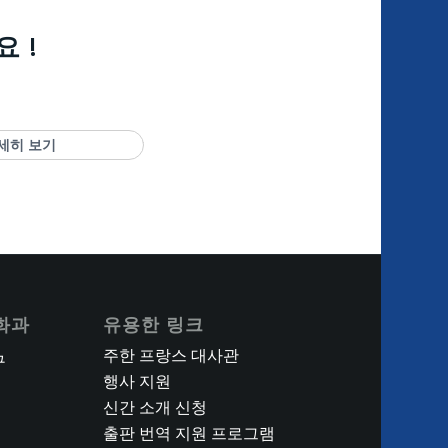
요 !
세히 보기
화과
유용한 링크
주한 프랑스 대사관
구
행사 지원
신간 소개 신청
출판 번역 지원 프로그램