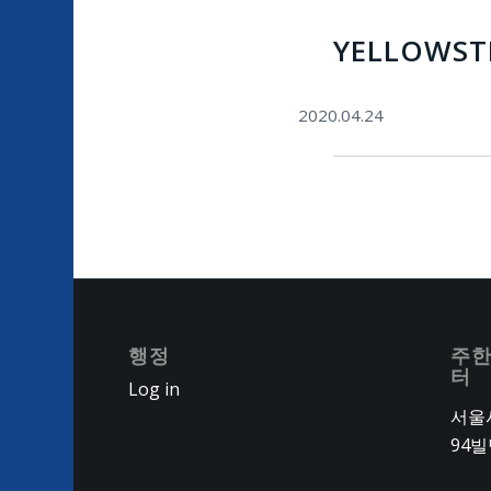
YELLOWS
2020.04.24
행정
주한
터
Log in
서울시
94빌