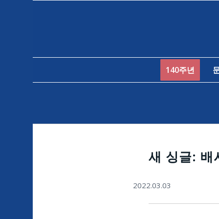
140주년
새 싱글: 
2022.03.03