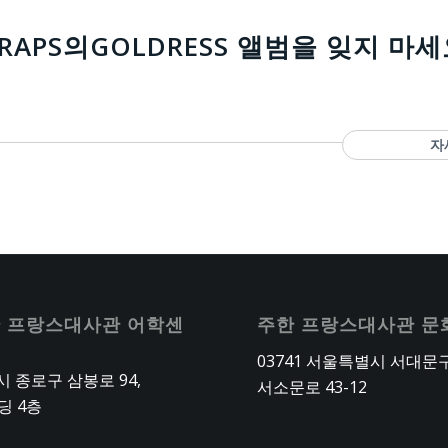
TRAPS의GOLDRESS 앨범을 잊지 마세
자
 프랑스대사관 어학센
주한 프랑스대사관 문
03741 서울특별시 서대문
 종로구 삼봉로 94,
서소문로 43-12
딩 4층