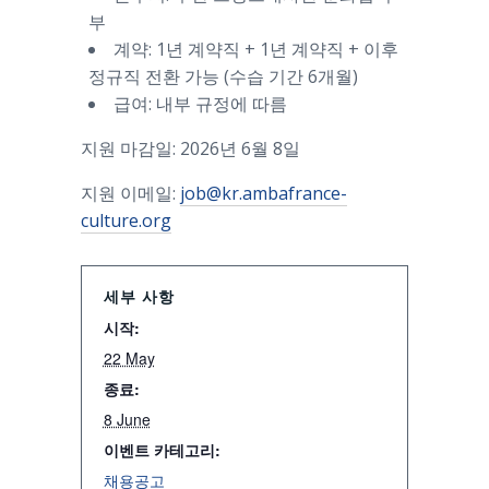
부
계약: 1년 계약직 + 1년 계약직 + 이후
정규직 전환 가능 (수습 기간 6개월)
급여: 내부 규정에 따름
지원 마감일: 2026년 6월 8일
지원 이메일:
job@kr.ambafrance-
culture.org
세부 사항
시작:
22 May
종료:
8 June
이벤트 카테고리:
채용공고