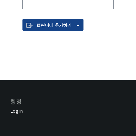
캘린더에 추가하기
행정
Log in