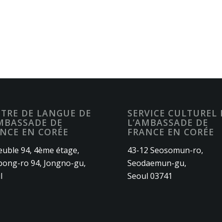
TRE DE LANGUE DE
SERVICE CULTUREL 
MBASSADE DE
L’AMBASSADE DE
NCE EN CORÉE
FRANCE EN CORÉE
uble 94, 4ème étage,
43-12 Seosomun-ro,
ong-ro 94, Jongno-gu,
Seodaemun-gu,
l
Seoul 03741