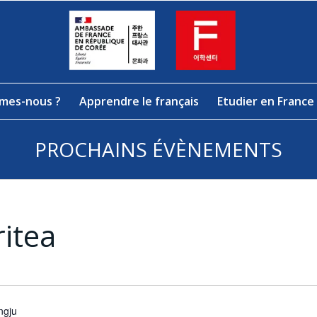
mes-nous ?
Apprendre le français
Etudier en France
PROCHAINS ÉVÈNEMENTS
ritea
ngju