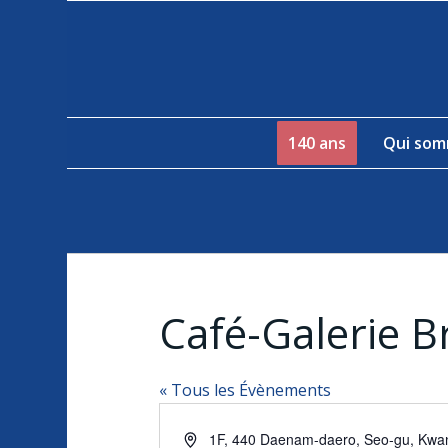
140 ans
Qui som
Café-Galerie B
« Tous les Évènements
Adresse
1F, 440 Daenam-daero, Seo-gu, Kwa