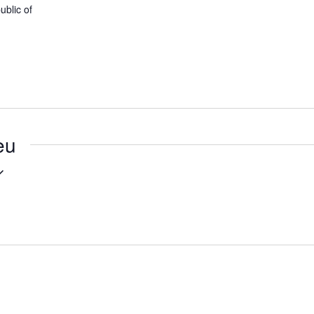
ublic of
eu